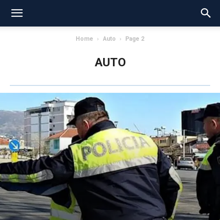
Home
Auto
Page 2
AUTO