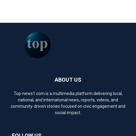
ABOUT US
Top-news1.com is a multimedia platform delivering local,
national, and international news, reports, videos, and
community-driven stories focused on civic engagement and
social impact.
FOLLOW US