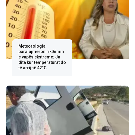
Meteorologia
paralajmëron rikthimin
e vapës ekstreme: Ja
dita kur temperaturat do
të arrijnë 42°C