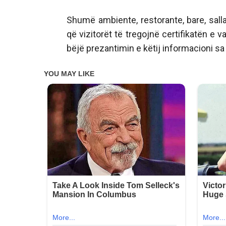
Shumë ambiente, restorante, bare, sa
që vizitorët të tregojnë certifikatën e
bëjë prezantimin e këtij informacioni sa