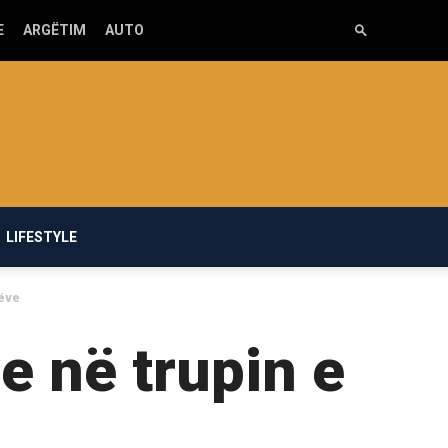
E
ARGËTIM
AUTO
LIFESTYLE
rëve
e në trupin e