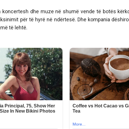
lla koncertesh dhe muze në shumë vende të botës kërk
 vaksinimit për të hyrë në ndërtesë. Dhe kompania dëshiro
 më të lehtë.