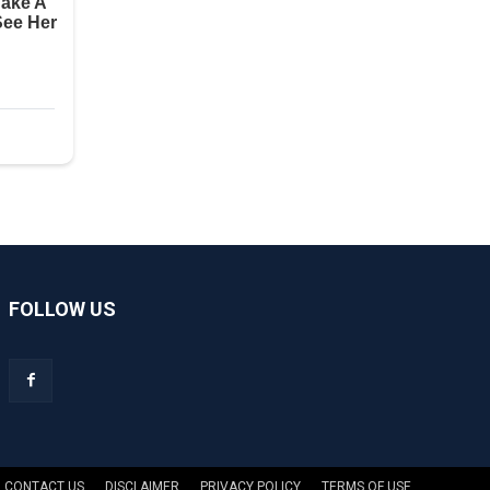
FOLLOW US
CONTACT US
DISCLAIMER
PRIVACY POLICY
TERMS OF USE