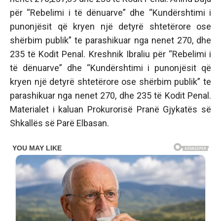
për “Rebelimi i të dënuarve” dhe “Kundërshtimi i
punonjësit që kryen një detyrë shtetërore ose
shërbim publik” te parashikuar nga nenet 270, dhe
235 të Kodit Penal. Kreshnik Ibraliu për “Rebelimi i
të dënuarve” dhe “Kundërshtimi i punonjësit që
kryen një detyrë shtetërore ose shërbim publik” te
parashikuar nga nenet 270, dhe 235 të Kodit Penal.
Materialet i kaluan Prokurorisë Pranë Gjykatës së
Shkallës së Parë Elbasan.