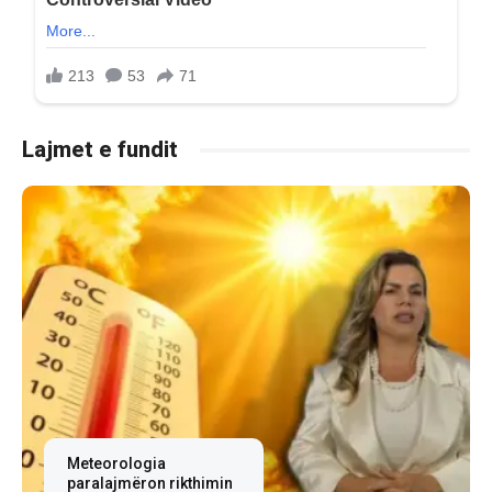
Lajmet e fundit
Meteorologia
paralajmëron rikthimin