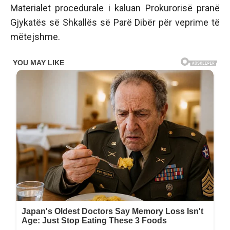
Materialet procedurale i kaluan Prokurorisë pranë
Gjykatës së Shkallës së Parë Dibër për veprime të
mëtejshme.