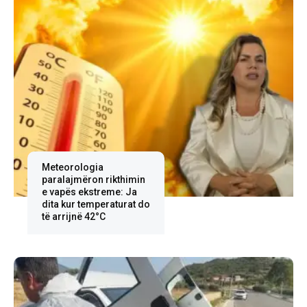
Meteorologia
paralajmëron rikthimin
e vapës ekstreme: Ja
dita kur temperaturat do
të arrijnë 42°C