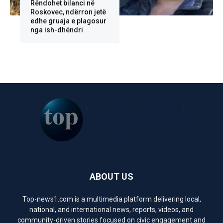
Rëndohet bilanci në
Roskovec, ndërron jetë
edhe gruaja e plagosur
nga ish-dhëndri
ABOUT US
Top-news1.com is a multimedia platform delivering local,
national, and international news, reports, videos, and
community-driven stories focused on civic engagement and