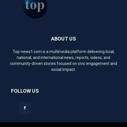
ABOUT US
Top-news1.com is a multimedia platform delivering local,
national, and international news, reports, videos, and
community-driven stories focused on civic engagement and
social impact.
FOLLOW US