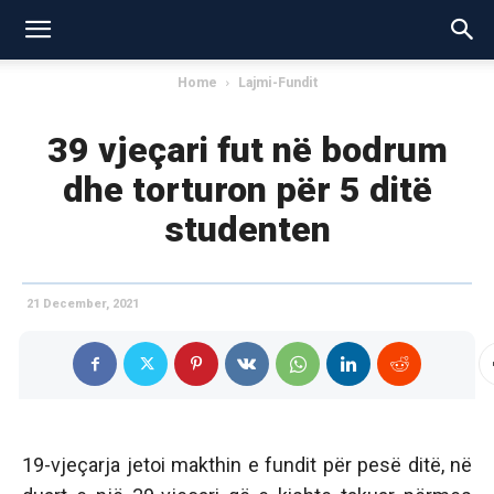
Home
Lajmi-Fundit
39 vjeçari fut në bodrum
dhe torturon për 5 ditë
studenten
21 December, 2021
19-vjeçarja jetoi makthin e fundit për pesë ditë, në