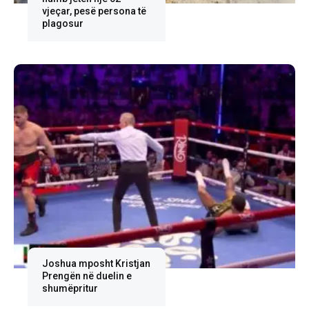
vjeçar, pesë persona të
plagosur
Joshua mposht Kristjan
Prengën në duelin e
shumëpritur