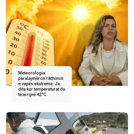
Meteorologia
paralajmëron rikthimin
e vapës ekstreme: Ja
dita kur temperaturat do
të arrijnë 42°C