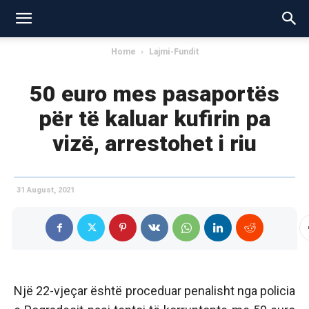
Home
Lajmi-Fundit
50 euro mes pasaportës
për të kaluar kufirin pa
vizë, arrestohet i riu
31 August, 2021
Një 22-vjeçar është proceduar penalisht nga policia