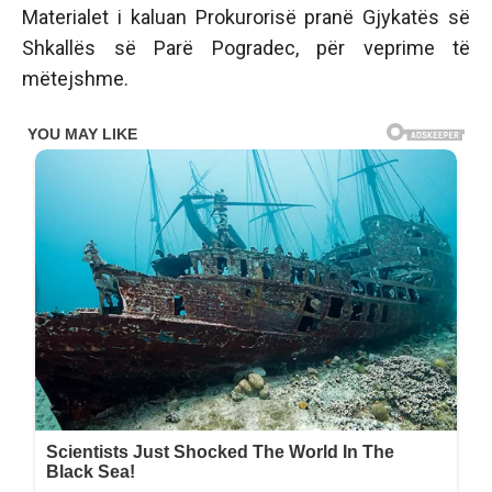
Materialet i kaluan Prokurorisë pranë Gjykatës së
Shkallës së Parë Pogradec, për veprime të
mëtejshme.