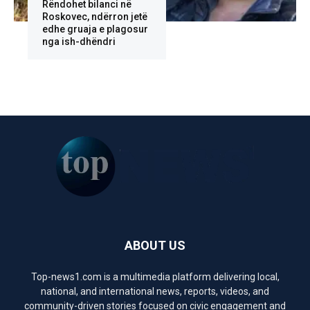
Rëndohet bilanci në
Roskovec, ndërron jetë
edhe gruaja e plagosur
nga ish-dhëndri
ABOUT US
Top-news1.com is a multimedia platform delivering local,
national, and international news, reports, videos, and
community-driven stories focused on civic engagement and