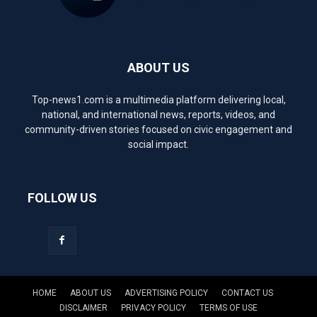
ABOUT US
Top-news1.com is a multimedia platform delivering local,
national, and international news, reports, videos, and
community-driven stories focused on civic engagement and
social impact.
FOLLOW US
HOME
ABOUT US
ADVERTISING POLICY
CONTACT US
DISCLAIMER
PRIVACY POLICY
TERMS OF USE