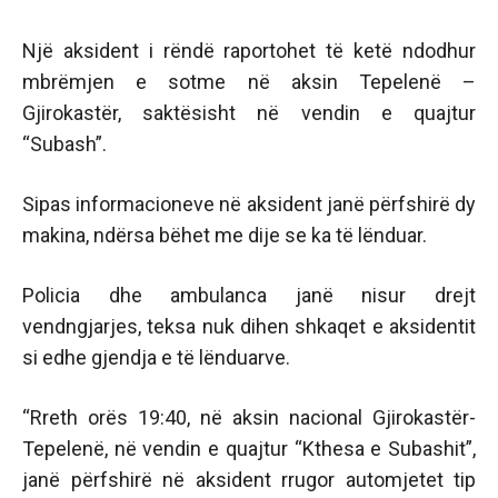
Një aksident i rëndë raportohet të ketë ndodhur
mbrëmjen e sotme në aksin Tepelenë –
Gjirokastër, saktësisht në vendin e quajtur
“Subash”.
Sipas informacioneve në aksident janë përfshirë dy
makina, ndërsa bëhet me dije se ka të lënduar.
Policia dhe ambulanca janë nisur drejt
vendngjarjes, teksa nuk dihen shkaqet e aksidentit
si edhe gjendja e të lënduarve.
“Rreth orës 19:40, në aksin nacional Gjirokastër-
Tepelenë, në vendin e quajtur “Kthesa e Subashit”,
janë përfshirë në aksident rrugor automjetet tip