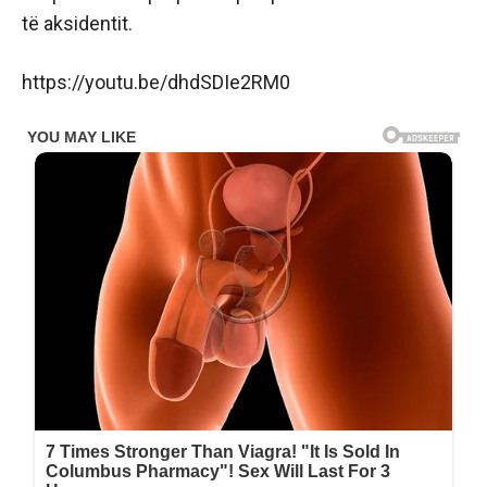
të aksidentit.
https://youtu.be/dhdSDIe2RM0