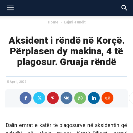
Home
Lajmi-Fundit
Aksident i rëndë në Korçë.
Përplasen dy makina, 4 të
plagosur. Gruaja rëndë
5 April, 2022
Dalin emrat e katër të plagosurve në aksidentin që