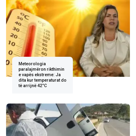
Meteorologia
paralajmëron rikthimin
e vapës ekstreme: Ja
dita kur temperaturat do
të arrijnë 42°C