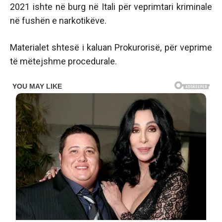
2021 ishte në burg në Itali për veprimtari kriminale
në fushën e narkotikëve.
Materialet shtesë i kaluan Prokurorisë, për veprime
të mëtejshme procedurale.