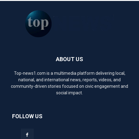
ABOUT US
Top-news1.com is a multimedia platform delivering local,
national, and international news, reports, videos, and
community-driven stories focused on civic engagement and
social impact.
FOLLOW US