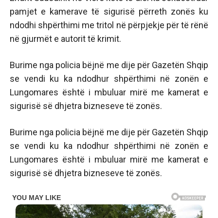
pamjet e kamerave të sigurisë përreth zonës ku
ndodhi shpërthimi me tritol në përpjekje për të rënë
në gjurmët e autorit të krimit.
Burime nga policia bëjnë me dije për Gazetën Shqip
se vendi ku ka ndodhur shpërthimi në zonën e
Lungomares është i mbuluar mirë me kamerat e
sigurisë së dhjetra bizneseve të zonës.
Burime nga policia bëjnë me dije për Gazetën Shqip
se vendi ku ka ndodhur shpërthimi në zonën e
Lungomares është i mbuluar mirë me kamerat e
sigurisë së dhjetra bizneseve të zonës.