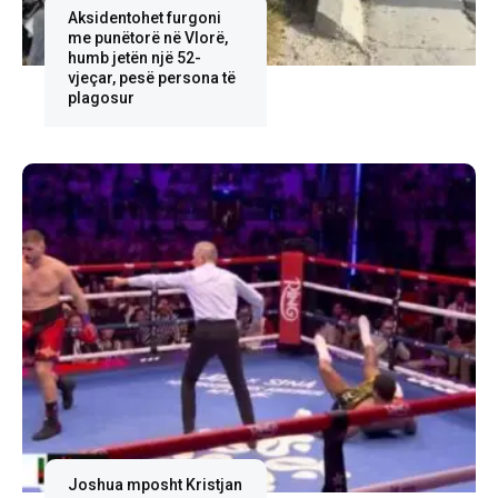
Aksidentohet furgoni
me punëtorë në Vlorë,
humb jetën një 52-
vjeçar, pesë persona të
plagosur
Joshua mposht Kristjan