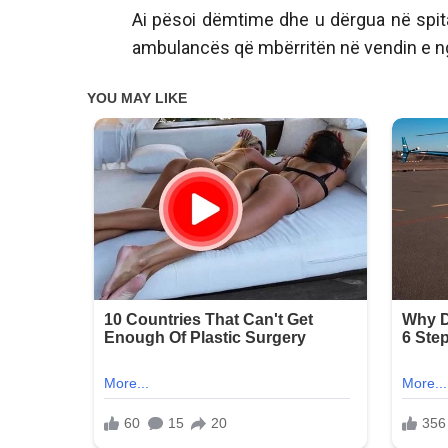
Ai pësoi dëmtime dhe u dërgua në spit
ambulancës që mbërritën në vendin e ng