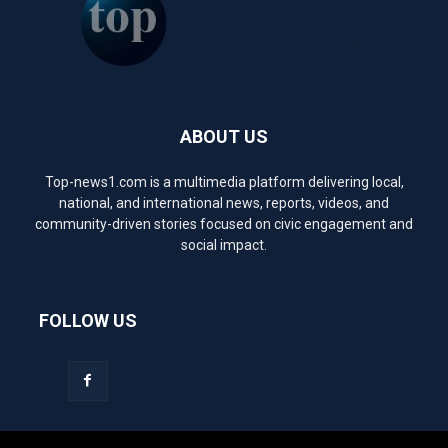
ABOUT US
Top-news1.com is a multimedia platform delivering local,
national, and international news, reports, videos, and
community-driven stories focused on civic engagement and
social impact.
FOLLOW US