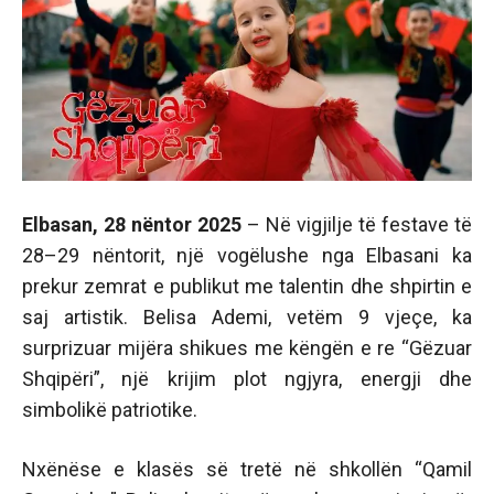
Elbasan, 28 nëntor 2025
– Në vigjilje të festave të
28–29 nëntorit, një vogëlushe nga Elbasani ka
prekur zemrat e publikut me talentin dhe shpirtin e
saj artistik. Belisa Ademi, vetëm 9 vjeçe, ka
surprizuar mijëra shikues me këngën e re “Gëzuar
Shqipëri”, një krijim plot ngjyra, energji dhe
simbolikë patriotike.
Nxënëse e klasës së tretë në shkollën “Qamil