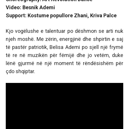
Video: Besnik Ademi
Support: Kostume popullore Zhani, Kriva Palce
Kjo vogëlushe e talentuar po dëshmon se arti nuk
njeh moshë. Me zërin, energjinë dhe shpirtin e saj
të pastër patriotik, Belisa Ademi po sjell një frymë
të re në muzikën për fëmijë dhe jo vetëm, duke
lënë gjurmë në një moment të rëndësishëm për
çdo shqiptar.