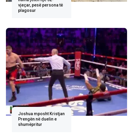
vjeçar, pesë persona të
plagosur
Joshua mposht Kristjan
Prengën në duelin e
shumëpritur