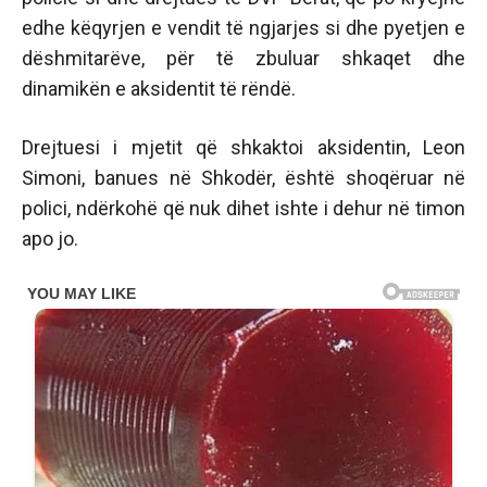
edhe këqyrjen e vendit të ngjarjes si dhe pyetjen e
dëshmitarëve, për të zbuluar shkaqet dhe
dinamikën e aksidentit të rëndë.
Drejtuesi i mjetit që shkaktoi aksidentin, Leon
Simoni, banues në Shkodër, është shoqëruar në
polici, ndërkohë që nuk dihet ishte i dehur në timon
apo jo.