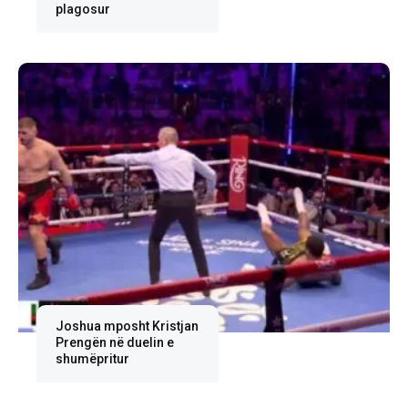
plagosur
Joshua mposht Kristjan
Prengën në duelin e
shumëpritur