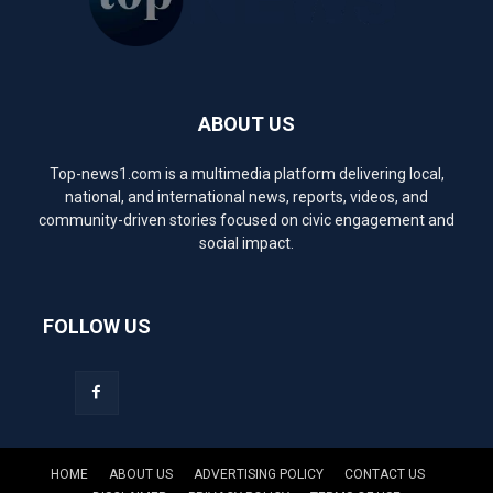
ABOUT US
Top-news1.com is a multimedia platform delivering local,
national, and international news, reports, videos, and
community-driven stories focused on civic engagement and
social impact.
FOLLOW US
HOME
ABOUT US
ADVERTISING POLICY
CONTACT US