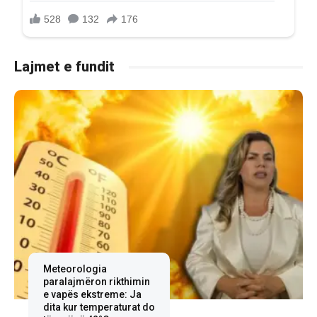
Lajmet e fundit
Meteorologia
paralajmëron rikthimin
e vapës ekstreme: Ja
dita kur temperaturat do