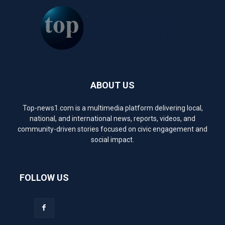
ABOUT US
Top-news1.com is a multimedia platform delivering local,
national, and international news, reports, videos, and
community-driven stories focused on civic engagement and
social impact.
FOLLOW US