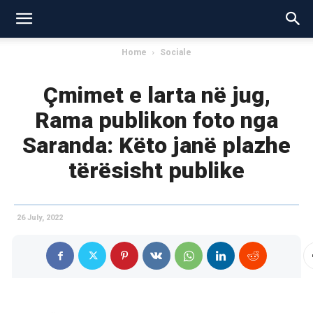
Home
Sociale
Çmimet e larta në jug,
Rama publikon foto nga
Saranda: Këto janë plazhe
tërësisht publike
26 July, 2022