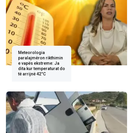
Meteorologia
paralajmëron rikthimin
e vapës ekstreme: Ja
dita kur temperaturat do
të arrijnë 42°C