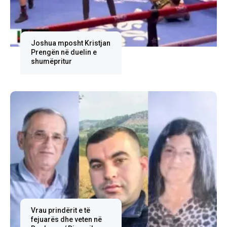
Joshua mposht Kristjan
Prengën në duelin e
shumëpritur
Vrau prindërit e të
fejuarës dhe veten në