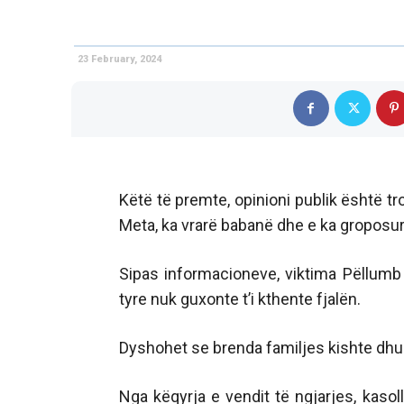
23 February, 2024
Këtë të premte, opinioni publik është tr
Meta, ka vrarë babanë dhe e ka groposur
Sipas informacioneve, viktima Pëllumb 
tyre nuk guxonte t’i kthente fjalën.
Dyshohet se brenda familjes kishte dhun
Nga këqyrja e vendit të ngjarjes, kaso