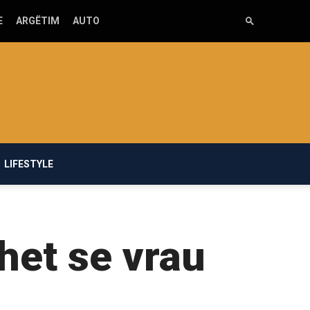
E
ARGËTIM
AUTO
LIFESTYLE
ohet se vrau