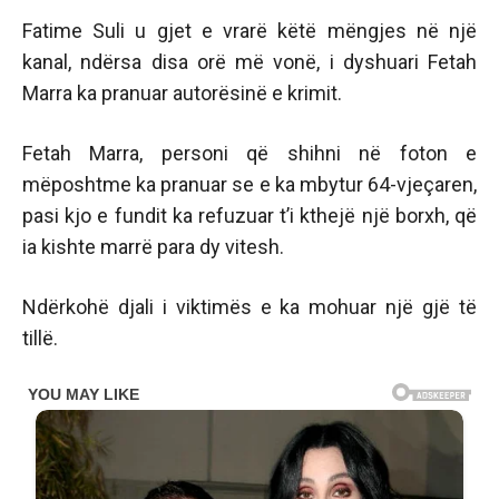
Fatime Suli u gjet e vrarë këtë mëngjes në një
kanal, ndërsa disa orë më vonë, i dyshuari Fetah
Marra ka pranuar autorësinë e krimit.
Fetah Marra, personi që shihni në foton e
mëposhtme ka pranuar se e ka mbytur 64-vjeçaren,
pasi kjo e fundit ka refuzuar t’i kthejë një borxh, që
ia kishte marrë para dy vitesh.
Ndërkohë djali i viktimës e ka mohuar një gjë të
tillë.