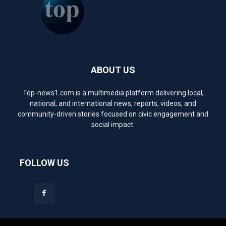
ABOUT US
Top-news1.com is a multimedia platform delivering local,
national, and international news, reports, videos, and
community-driven stories focused on civic engagement and
social impact.
FOLLOW US