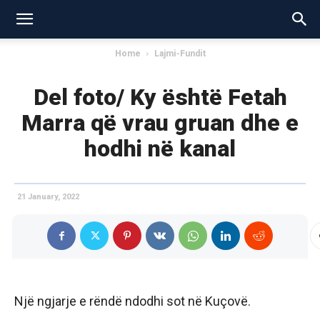
Home
Lajmi-Fundit
Del foto/ Ky është Fetah
Marra që vrau gruan dhe e
hodhi në kanal
21 January, 2022
Një ngjarje e rëndë ndodhi sot në Kuçovë.