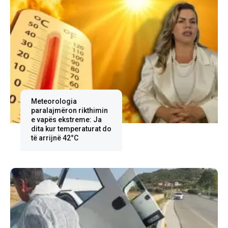
Meteorologia
paralajmëron rikthimin
e vapës ekstreme: Ja
dita kur temperaturat do
të arrijnë 42°C