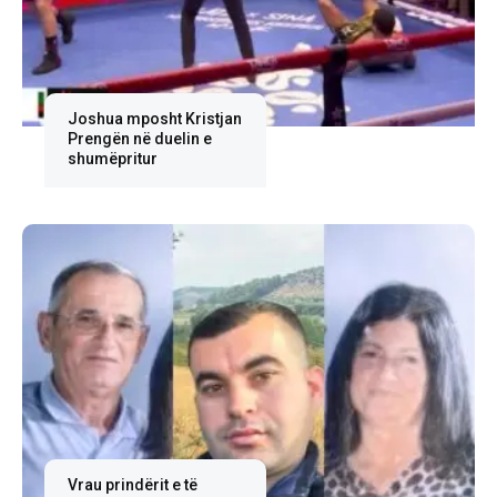
Joshua mposht Kristjan
Prengën në duelin e
shumëpritur
Vrau prindërit e të