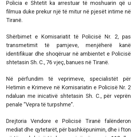
Policia e Shtetit ka arrestuar të moshuarin që u
filmua duke prekur një të mitur në pjesët intime në
Tiranë.
Shërbimet e Komisariatit të Policisë Nr. 2, pas
transmetimit të pamjeve, menjëherë kanë
identifikuar dhe shoqëruar në ambientet e Policisë
shtetasin Sh. C., 76 vjeç, banues në Tiranë.
Në përfundim të veprimeve, specialistët për
Hetimin e Krimeve në Komisariatin e Policisë Nr. 2
ndaluan me inicativë shtetasin Sh. C., për veprën
penale “Vepra të turpshme”.
Drejtoria Vendore e Policisë Tiranë falënderon
mediat dhe qytetarët, për bashkëpunimin, dhe i fton