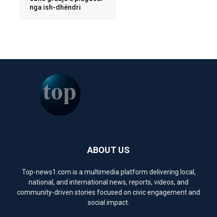
nga ish-dhëndri
ABOUT US
Top-news1.com is a multimedia platform delivering local,
national, and international news, reports, videos, and
community-driven stories focused on civic engagement and
social impact.