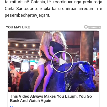
të miturit në Catania, të koordinuar nga prokurorja
Carla Santocono, e cila ka urdhëruar arrestimin e
pesëmbëdhjetëvjeçarit.