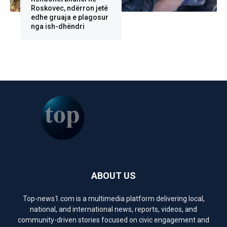
Roskovec, ndërron jetë
edhe gruaja e plagosur
nga ish-dhëndri
ABOUT US
Top-news1.com is a multimedia platform delivering local,
national, and international news, reports, videos, and
community-driven stories focused on civic engagement and