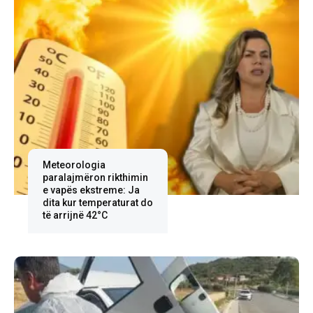
Meteorologia
paralajmëron rikthimin
e vapës ekstreme: Ja
dita kur temperaturat do
të arrijnë 42°C