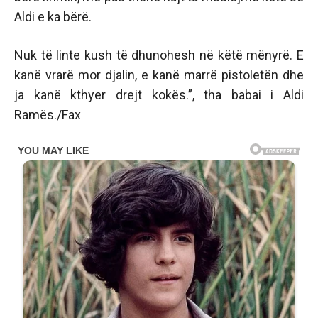
Aldi e ka bërë.
Nuk të linte kush të dhunohesh në këtë mënyrë. E
kanë vrarë mor djalin, e kanë marrë pistoletën dhe
ja kanë kthyer drejt kokës.”, tha babai i Aldi
Ramës./Fax