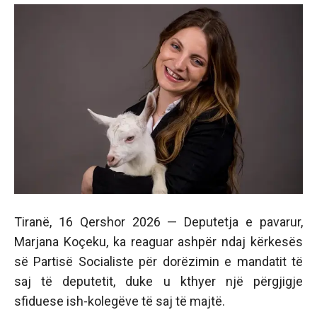
Tiranë, 16 Qershor 2026 — Deputetja e pavarur,
Marjana Koçeku, ka reaguar ashpër ndaj kërkesës
së Partisë Socialiste për dorëzimin e mandatit të
saj të deputetit, duke u kthyer një përgjigje
sfiduese ish-kolegëve të saj të majtë.