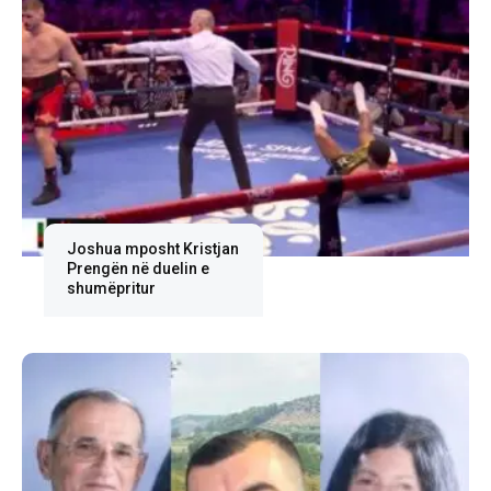
Joshua mposht Kristjan
Prengën në duelin e
shumëpritur