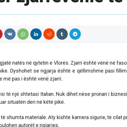
atë natës në qytetin e Vlorës. Zjarri është vënë në faso
ike. Dyshohet se ngjarja është e qëllimshme pasi fillim
 më pas i është vënë zjarri.
i të një shtetasi Italian. Nuk dihet nëse pronari i biznesi
r situatën deri në këtë pikë.
të shumta materiale. Aty kishte kamera sigurie, të cilat pr
bulohen autorët e ngjarjes.