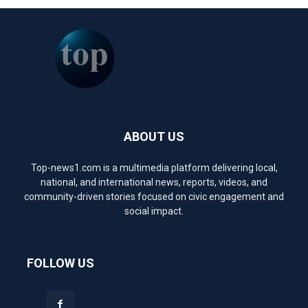
ABOUT US
Top-news1.com is a multimedia platform delivering local,
national, and international news, reports, videos, and
community-driven stories focused on civic engagement and
social impact.
FOLLOW US