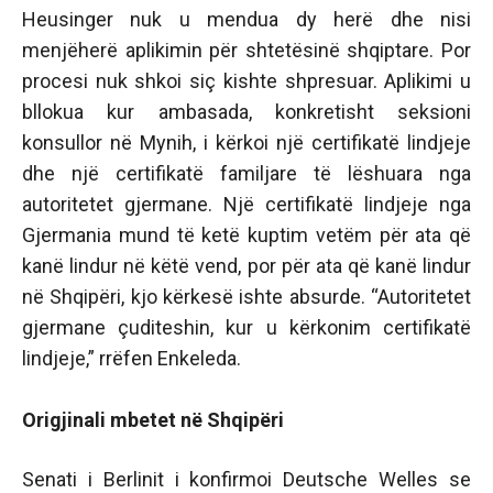
Heusinger nuk u mendua dy herë dhe nisi
menjëherë aplikimin për shtetësinë shqiptare. Por
procesi nuk shkoi siç kishte shpresuar. Aplikimi u
bllokua kur ambasada, konkretisht seksioni
konsullor në Mynih, i kërkoi një certifikatë lindjeje
dhe një certifikatë familjare të lëshuara nga
autoritetet gjermane. Një certifikatë lindjeje nga
Gjermania mund të ketë kuptim vetëm për ata që
kanë lindur në këtë vend, por për ata që kanë lindur
në Shqipëri, kjo kërkesë ishte absurde. “Autoritetet
gjermane çuditeshin, kur u kërkonim certifikatë
lindjeje,” rrëfen Enkeleda.
Origjinali mbetet në Shqipëri
Senati i Berlinit i konfirmoi Deutsche Welles se