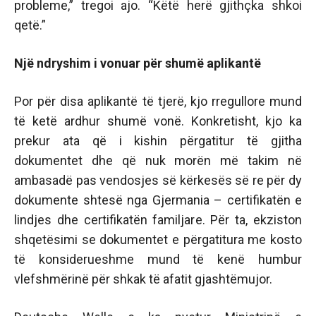
probleme,” tregoi ajo. “Këtë herë gjithçka shkoi
qetë.”
Një ndryshim i vonuar për shumë aplikantë
Por për disa aplikantë të tjerë, kjo rregullore mund
të ketë ardhur shumë vonë. Konkretisht, kjo ka
prekur ata që i kishin përgatitur të gjitha
dokumentet dhe që nuk morën më takim në
ambasadë pas vendosjes së kërkesës së re për dy
dokumente shtesë nga Gjermania – certifikatën e
lindjes dhe certifikatën familjare. Për ta, ekziston
shqetësimi se dokumentet e përgatitura me kosto
të konsiderueshme mund të kenë humbur
vlefshmërinë për shkak të afatit gjashtëmujor.