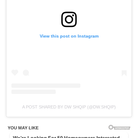
View this post on Instagram
A POST SHARED BY DW SHQIP (@DW.SHQIP)