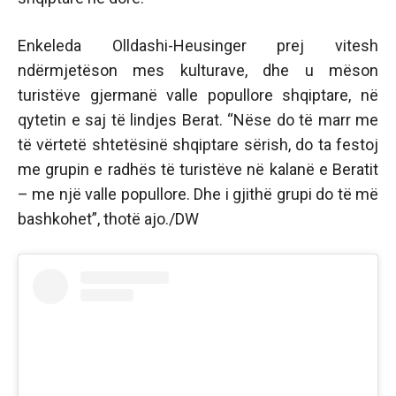
Enkeleda Olldashi-Heusinger prej vitesh
ndërmjetëson mes kulturave, dhe u mëson
turistëve gjermanë valle popullore shqiptare, në
qytetin e saj të lindjes Berat. “Nëse do të marr me
të vërtetë shtetësinë shqiptare sërish, do ta festoj
me grupin e radhës të turistëve në kalanë e Beratit
– me një valle popullore. Dhe i gjithë grupi do të më
bashkohet”, thotë ajo./DW