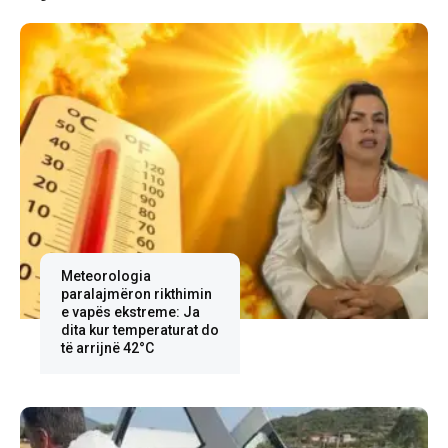
Meteorologia
paralajmëron rikthimin
e vapës ekstreme: Ja
dita kur temperaturat do
të arrijnë 42°C