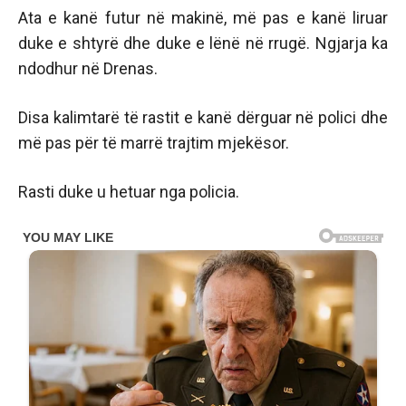
Ata e kanë futur në makinë, më pas e kanë liruar
duke e shtyrë dhe duke e lënë në rrugë. Ngjarja ka
ndodhur në Drenas.
Disa kalimtarë të rastit e kanë dërguar në polici dhe
më pas për të marrë trajtim mjekësor.
Rasti duke u hetuar nga policia.