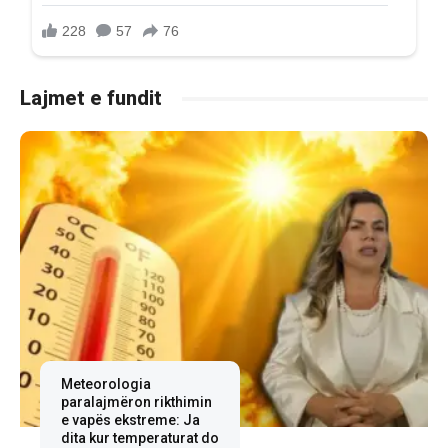
Lajmet e fundit
Meteorologia
paralajmëron rikthimin
e vapës ekstreme: Ja
dita kur temperaturat do