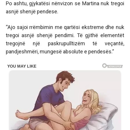
Po ashtu, gjykatësi nënvizon se Martina nuk tregoi
asnjë shenjë pendese.
“Ajo sajoi rrëmbimin me qartësi ekstreme dhe nuk
tregoi asnjë shenjë pendimi. Të gjithë elementët
tregojnë një paskrupulltizëm të veçantë,
pandjeshmëri, mungesë absolute e pendesës.”