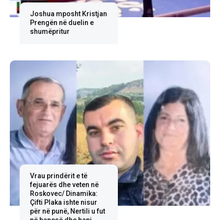
Joshua mposht Kristjan
Prengën në duelin e
shumëpritur
Vrau prindërit e të
fejuarës dhe veten në
Roskovec/ Dinamika:
Çifti Plaka ishte nisur
për në punë, Nertili u fut