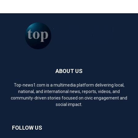
ABOUT US
Top-news1.com is a multimedia platform delivering local,
national, and international news, reports, videos, and
community-driven stories focused on civic engagement and
social impact.
FOLLOW US