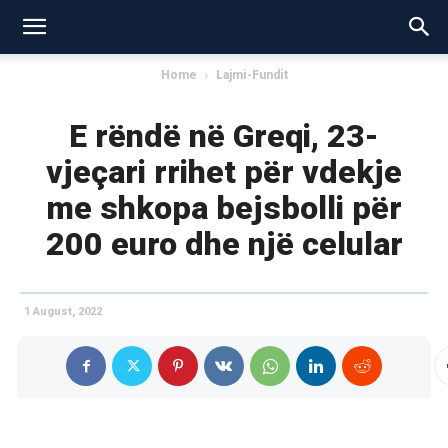
Home
Lajmi-Fundit
E rëndë në Greqi, 23-
vjeçari rrihet për vdekje
me shkopa bejsbolli për
200 euro dhe një celular
1 August, 2022