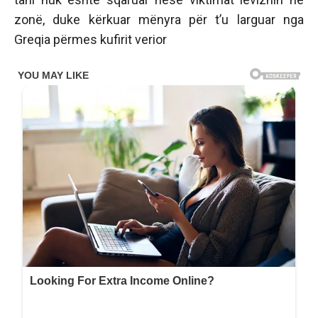
zonë, duke kërkuar mënyra për t’u larguar nga
Greqia përmes kufirit verior