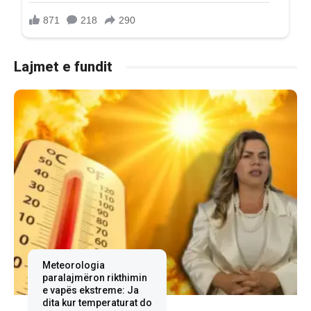
Lajmet e fundit
Meteorologia
paralajmëron rikthimin
e vapës ekstreme: Ja
dita kur temperaturat do