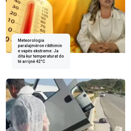
Meteorologia
paralajmëron rikthimin
e vapës ekstreme: Ja
dita kur temperaturat do
të arrijnë 42°C