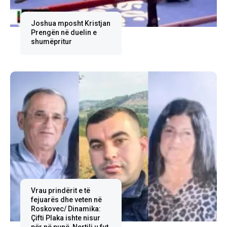
Joshua mposht Kristjan
Prengën në duelin e
shumëpritur
Vrau prindërit e të
fejuarës dhe veten në
Roskovec/ Dinamika:
Çifti Plaka ishte nisur