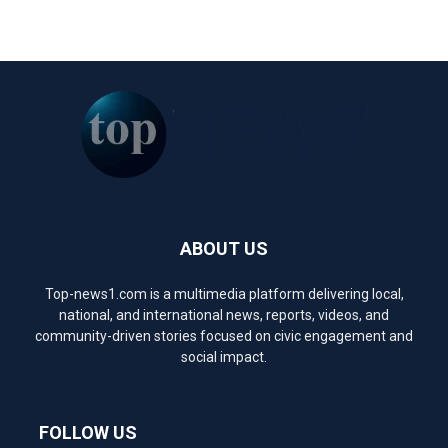
ABOUT US
Top-news1.com is a multimedia platform delivering local,
national, and international news, reports, videos, and
community-driven stories focused on civic engagement and
social impact.
FOLLOW US