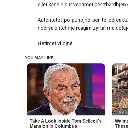
cilët kanë nisur veprimet për zbardhjen e 
Autoritetet po punojnë për të përcaktu
ndërsa pritet një reagim zyrtar me deta
Hetimet vijojnë.