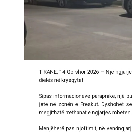
TIRANË, 14 Qershor 2026 – Një ngjarje 
dielës në kryeqytet.
Sipas informacioneve paraprake, një pu
jete në zonën e Freskut. Dyshohet se 
megjithatë rrethanat e ngjarjes mbeten 
Menjëherë pas njoftimit, në vendngjarj