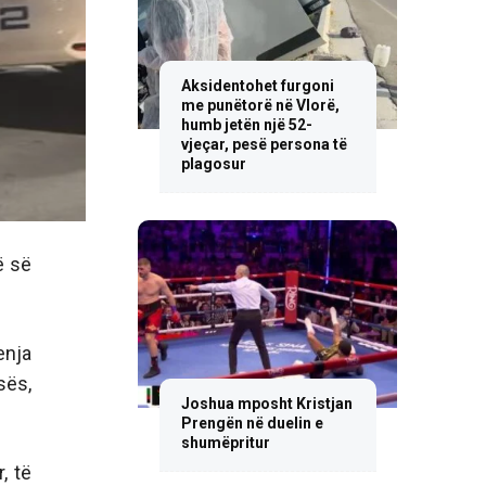
Aksidentohet furgoni
me punëtorë në Vlorë,
humb jetën një 52-
vjeçar, pesë persona të
plagosur
ë së
enja
sës,
Joshua mposht Kristjan
Prengën në duelin e
shumëpritur
, të