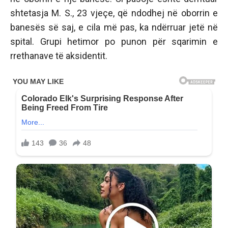
shtetasja M. S., 23 vjeçe, që ndodhej në oborrin e
banesës së saj, e cila më pas, ka ndërruar jetë në
spital. Grupi hetimor po punon për sqarimin e
rrethanave të aksidentit.