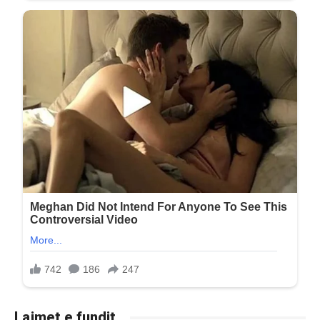
Lajmet e fundit