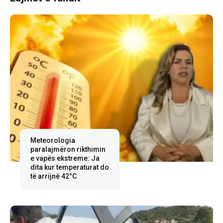
Meteorologia
paralajmëron rikthimin
e vapës ekstreme: Ja
dita kur temperaturat do
të arrijnë 42°C