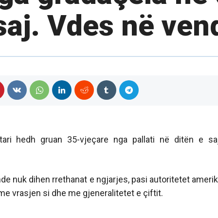
saj. Vdes në ven
tari hedh gruan 35-vjeçare nga pallati në ditën e sa
de nuk dihen rrethanat e ngjarjes, pasi autoritetet ameri
 vrasjen si dhe me gjeneralitetet e çiftit.