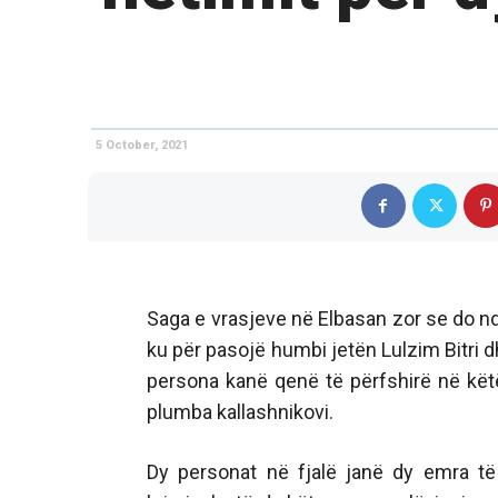
5 October, 2021
Saga e vrasjeve në Elbasan zor se do nda
ku për pasojë humbi jetën Lulzim Bitri d
persona kanë qenë të përfshirë në këtë
plumba kallashnikovi.
Dy personat në fjalë janë dy emra të