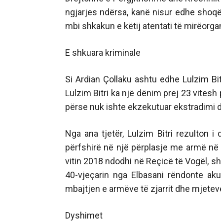
ngjarjes ndërsa, kanë nisur edhe shoqër
mbi shkakun e këtij atentati të mirëorga
E shkuara kriminale
Si Ardian Çollaku ashtu edhe Lulzim Bi
Lulzim Bitri ka një dënim prej 23 vitesh 
përse nuk ishte ekzekutuar ekstradimi dr
Nga ana tjetër, Lulzim Bitri rezulton
përfshirë në një përplasje me armë në T
vitin 2018 ndodhi në Reçicë të Vogël, s
40-vjeçarin nga Elbasani rëndonte ak
mbajtjen e armëve të zjarrit dhe mjete
Dyshimet