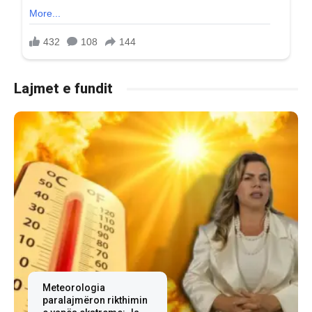
Lajmet e fundit
Meteorologia
paralajmëron rikthimin