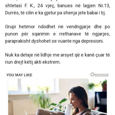
shtetasi F. K., 24 vjeç, banues në lagjen Nr.13,
Durrës, të cilin e ka gjetur pa shenja jete babai i tij.
Grupi hetimor ndodhet në vendngjarje dhe po
punon për sqarimin e rrethanave të ngjarjes,
paraprakisht dyshohet se vuante nga depresioni.
Nuk ka detaje në lidhje me arsyet që e kanë çuar të
riun drejt këtij akti ekstrem.