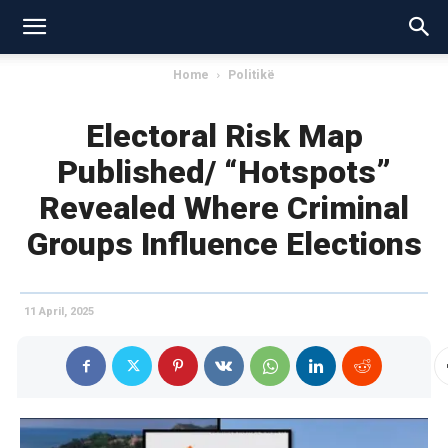
Home
Politikë
Electoral Risk Map
Published/ “Hotspots”
Revealed Where Criminal
Groups Influence Elections
11 April, 2025