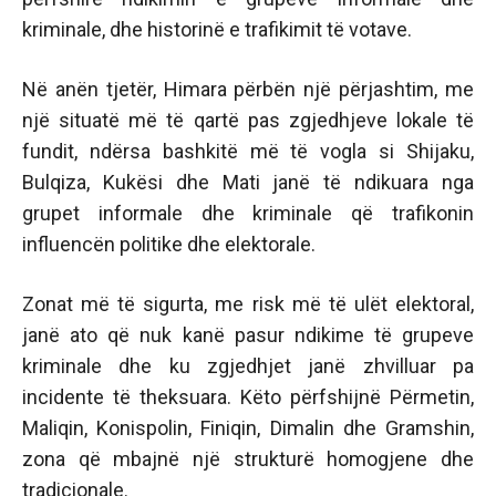
kriminale, dhe historinë e trafikimit të votave.
Në anën tjetër, Himara përbën një përjashtim, me
një situatë më të qartë pas zgjedhjeve lokale të
fundit, ndërsa bashkitë më të vogla si Shijaku,
Bulqiza, Kukësi dhe Mati janë të ndikuara nga
grupet informale dhe kriminale që trafikonin
influencën politike dhe elektorale.
Zonat më të sigurta, me risk më të ulët elektoral,
janë ato që nuk kanë pasur ndikime të grupeve
kriminale dhe ku zgjedhjet janë zhvilluar pa
incidente të theksuara. Këto përfshijnë Përmetin,
Maliqin, Konispolin, Finiqin, Dimalin dhe Gramshin,
zona që mbajnë një strukturë homogjene dhe
tradicionale.