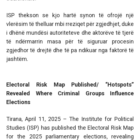
ISP thekson se kjo hartë synon të ofrojë një
vlerësim të thelluar mbi rreziqet për zgjedhjet, duke
i dhënë mundësi autoriteteve dhe aktorëve të tjerë
të ndërmarrin masa për të siguruar procesin
zgjedhor të drejtë dhe të pa ndikuar nga faktorë të
jashtëm.
Electoral Risk Map Published/ “Hotspots”
Revealed Where Criminal Groups Influence
Elections
Tirana, April 11, 2025 – The Institute for Political
Studies (ISP) has published the Electoral Risk Map
for the 2025 parliamentary elections, revealing