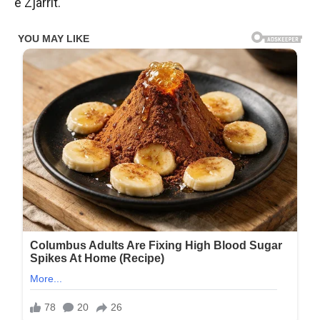
e Zjarrit.