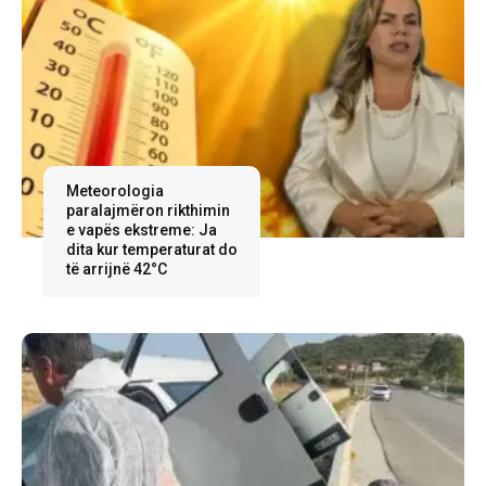
Meteorologia
paralajmëron rikthimin
e vapës ekstreme: Ja
dita kur temperaturat do
të arrijnë 42°C