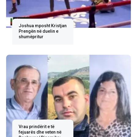
Joshua mposht Kristjan
Prengën në duelin e
shumëpritur
Vrau prindërit e të
fejuarës dhe veten në