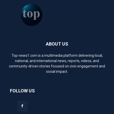
ABOUT US
Top-news1.com is a multimedia platform delivering local,
national, and international news, reports, videos, and
community-driven stories focused on civic engagement and
social impact.
FOLLOW US