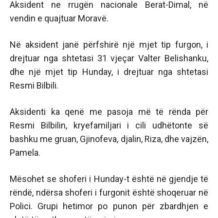
Aksident ne rrugën nacionale Berat-Dimal, në
vendin e quajtuar Moravë.
Në aksident janë përfshirë një mjet tip furgon, i
drejtuar nga shtetasi 31 vjeçar Valter Belishanku,
dhe një mjet tip Hunday, i drejtuar nga shtetasi
Resmi Bilbili.
Aksidenti ka qenë me pasoja më të rënda për
Resmi Bilbilin, kryefamiljari i cili udhëtonte së
bashku me gruan, Gjinofeva, djalin, Riza, dhe vajzën,
Pamela.
Mësohet se shoferi i Hunday-t është në gjendje të
rëndë, ndërsa shoferi i furgonit është shoqeruar në
Polici. Grupi hetimor po punon për zbardhjen e