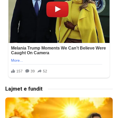
Lajmet e fundit