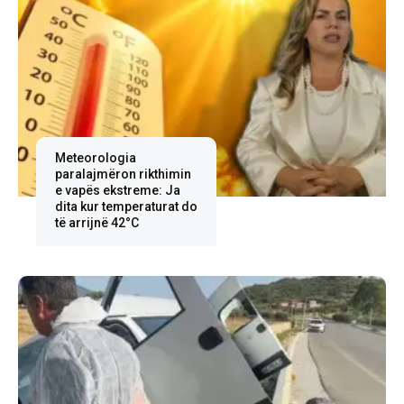
Meteorologia
paralajmëron rikthimin
e vapës ekstreme: Ja
dita kur temperaturat do
të arrijnë 42°C