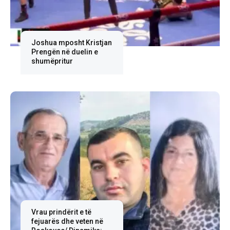
Joshua mposht Kristjan
Prengën në duelin e
shumëpritur
Vrau prindërit e të
fejuarës dhe veten në