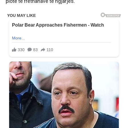
plotë të rrethanave të ngjarjes.