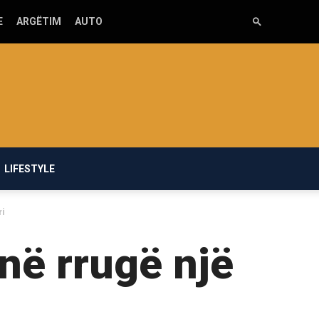
E
ARGËTIM
AUTO
LIFESTYLE
ri
në rrugë një