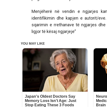
Menjëherë në vendin e ngjarjes ka
identifikimin dhe kapjen e autorit/eve
sqarimin e rrethanave të ngjarjes dhe
ligjor të kësaj ngjarjeje”