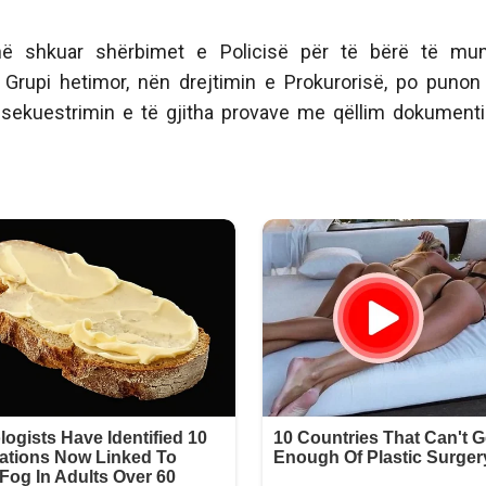
në shkuar shërbimet e Policisë për të bërë të mu
. Grupi hetimor, nën drejtimin e Prokurorisë, po punon
 sekuestrimin e të gjitha provave me qëllim dokument