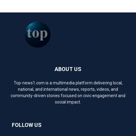
ABOUT US
Top-news1.com is a multimedia platform delivering local,
national, and international news, reports, videos, and
community-driven stories focused on civic engagement and
social impact.
FOLLOW US