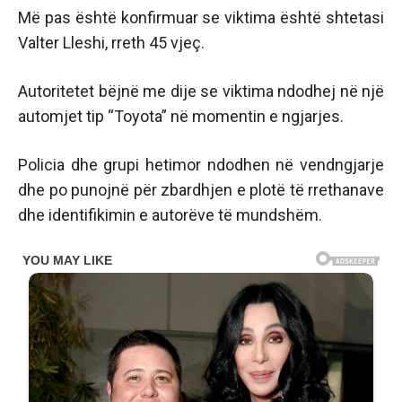
Më pas është konfirmuar se viktima është shtetasi
Valter Lleshi, rreth 45 vjeç.
Autoritetet bëjnë me dije se viktima ndodhej në një
automjet tip “Toyota” në momentin e ngjarjes.
Policia dhe grupi hetimor ndodhen në vendngjarje
dhe po punojnë për zbardhjen e plotë të rrethanave
dhe identifikimin e autorëve të mundshëm.