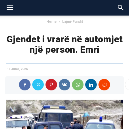
Home
Lajmi-Fundit
Gjendet i vrarë në automjet
një person. Emri
15 June, 2026