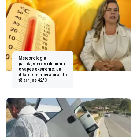
Meteorologia
paralajmëron rikthimin
e vapës ekstreme: Ja
dita kur temperaturat do
të arrijnë 42°C