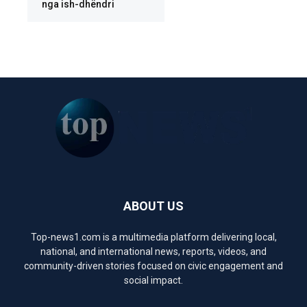
nga ish-dhëndri
ABOUT US
Top-news1.com is a multimedia platform delivering local,
national, and international news, reports, videos, and
community-driven stories focused on civic engagement and
social impact.