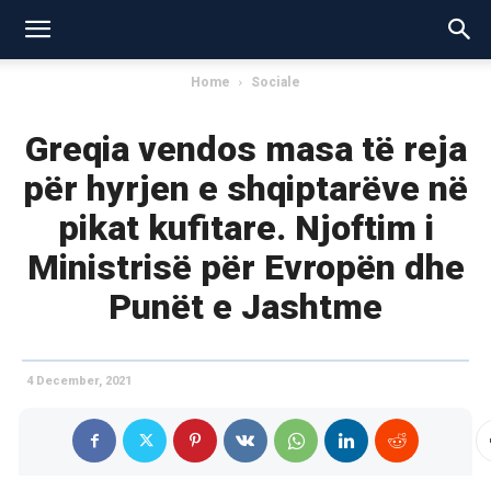
Home
Sociale
Greqia vendos masa të reja
për hyrjen e shqiptarëve në
pikat kufitare. Njoftim i
Ministrisë për Evropën dhe
Punët e Jashtme
4 December, 2021