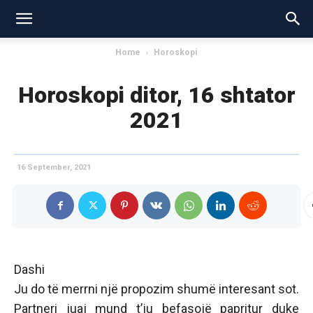
Home
Horoskopi
Horoskopi ditor, 16 shtator
2021
16 September, 2021
Dashi
Ju do të merrni një propozim shumë interesant sot.
Partneri juaj mund t’ju befasojë papritur duke