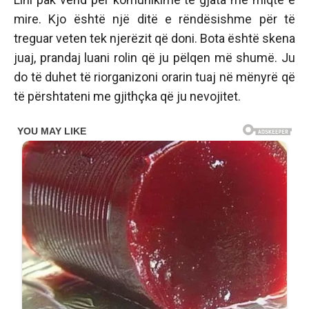
mire. Kjo është një ditë e rëndësishme për të
treguar veten tek njerëzit që doni. Bota është skena
juaj, prandaj luani rolin që ju pëlqen më shumë. Ju
do të duhet të riorganizoni orarin tuaj në mënyrë që
të përshtateni me gjithçka që ju nevojitet.