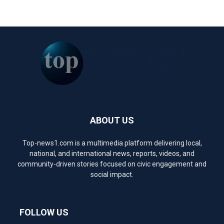
ABOUT US
Top-news1.com is a multimedia platform delivering local,
national, and international news, reports, videos, and
community-driven stories focused on civic engagement and
social impact.
FOLLOW US