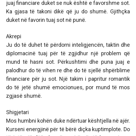
juaj financiare duket se nuk është e favorshme sot.
Ka gjasa të takoni dikë që ju do shumë. Gjithçka
duket në favorin tuaj sot në punë.
Akrepi
Ju do të duhet të përdorni inteligjencën, taktin dhe
diplomacinë tuaj për të zgjidhur një problem që
mund të hasni sot. Përkushtimi dhe puna juaj e
palodhur do të vihen re dhe do të sjellë shpërblime
financiare për ju sot. Një takim i papritur romantik
do të jetë shumë emocionues, por mund të mos
zgjasë shumë.
Shigjetari
Mos humbni kohën duke ndërtuar kështjella në ajër.
Kurseni energjinë për të bërë diçka kuptimplote. Do