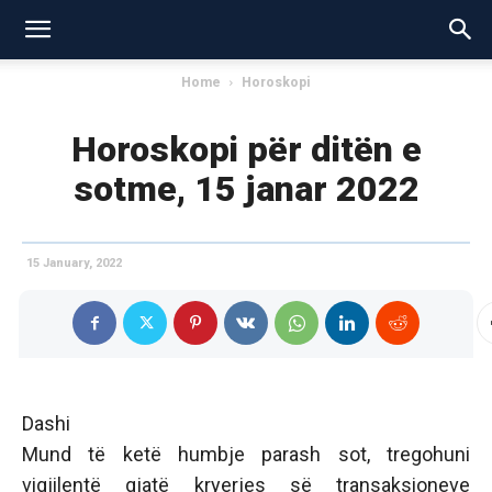
Home
Horoskopi
Horoskopi për ditën e
sotme, 15 janar 2022
15 January, 2022
Dashi
Mund të ketë humbje parash sot, tregohuni
vigjilentë gjatë kryerjes së transaksioneve