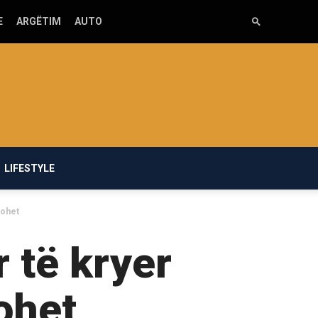
E
ARGËTIM
AUTO
LIFESTYLE
tohet
r të kryer
ohet