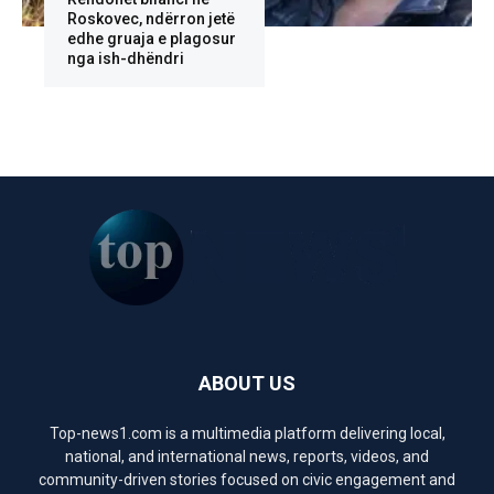
Roskovec, ndërron jetë
edhe gruaja e plagosur
nga ish-dhëndri
ABOUT US
Top-news1.com is a multimedia platform delivering local,
national, and international news, reports, videos, and
community-driven stories focused on civic engagement and