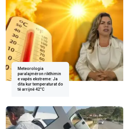
Meteorologia
paralajmëron rikthimin
e vapës ekstreme: Ja
dita kur temperaturat do
të arrijnë 42°C