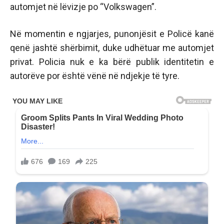
automjet në lëvizje po “Volkswagen”.
Në momentin e ngjarjes, punonjësit e Policë kanë
qenë jashtë shërbimit, duke udhëtuar me automjet
privat. Policia nuk e ka bërë publik identitetin e
autorëve por është vënë në ndjekje të tyre.